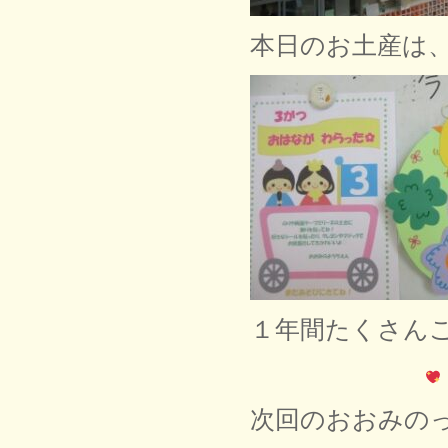
本日のお土産は
１年間たくさん
次回のおおみの