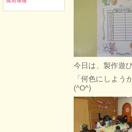
今日は、製作遊
「何色にしよう
(^O^)