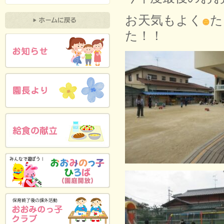
お天気もよく
た
た！！