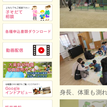
身長、体重も測