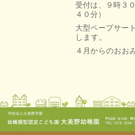
受付は、９時３
４０分）
大型ペープサー
します。
４月からのおお