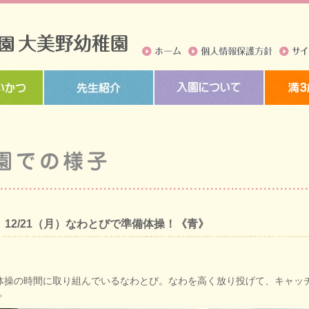
ホーム
個人情報保護方針
サイト
12/21（月）なわとびで準備体操！《青》
操の時間に取り組んでいるなわとび。なわを高く放り投げて、キャッ
。