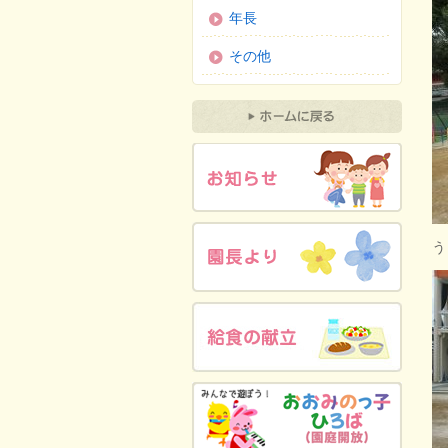
年長
その他
う