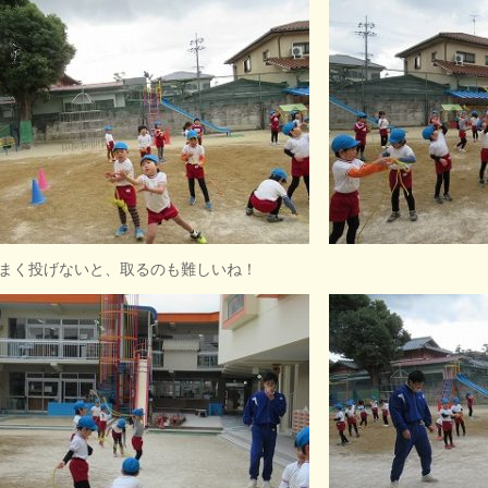
まく投げないと、取るのも難しいね！