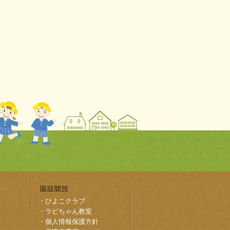
・
ひよこクラブ
・
ラビちゃん教室
・
個人情報保護方針