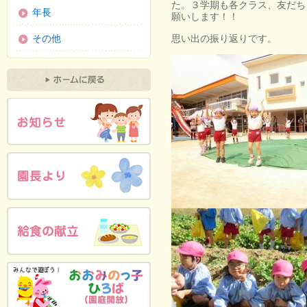
た。３学期も各クラス、友だち
年長
願いします！！
思い出の振り返りです。
その他