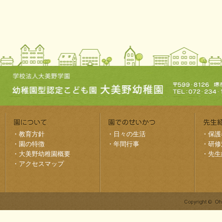
・
教育方針
・
日々の生活
・
保護
・
園の特徴
・
年間行事
・
研修
・
大美野幼稚園概要
・
先生
・
アクセスマップ