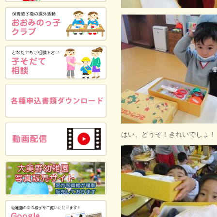
はい、どうぞ！きれいでしょ！