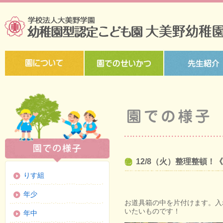
12/8（火）整理整頓！
りす組
年少
お道具箱の中を片付けます。入
いたいものです！
年中