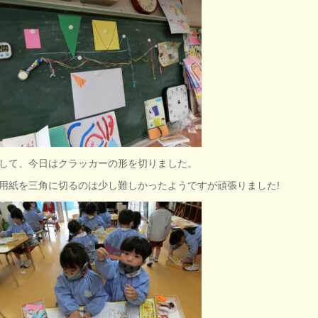
して、今日はクラッカーの形を切りました。
用紙を三角に切るのは少し難しかったようですが頑張りました!