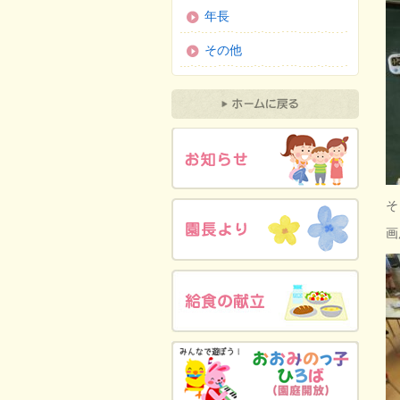
年長
その他
そ
画