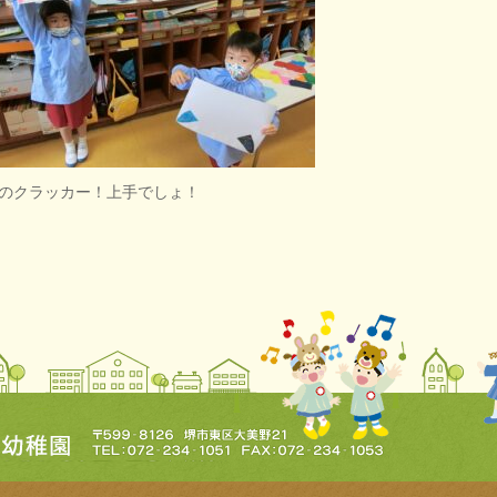
のクラッカー！上手でしょ！