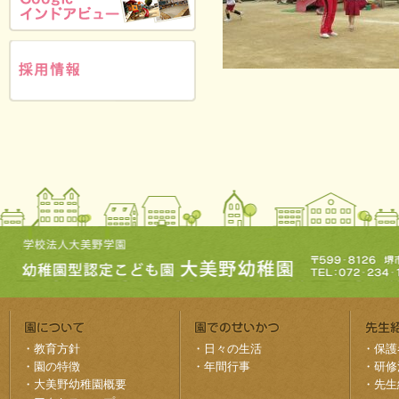
・
教育方針
・
日々の生活
・
保護
・
園の特徴
・
年間行事
・
研修
・
大美野幼稚園概要
・
先生