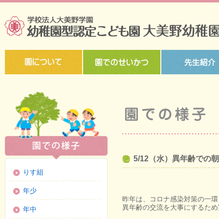
5/12（水）異年齢での
りす組
年少
昨年は、コロナ感染対策の一環
異年齢の交流を大事にするため
年中