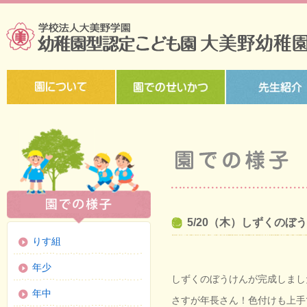
5/20（木）しずくのぼ
りす組
年少
しずくのぼうけんが完成しまし
年中
さすが年長さん！色付けも上手