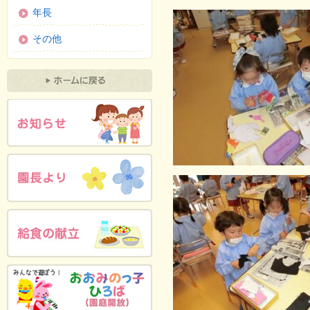
年長
その他