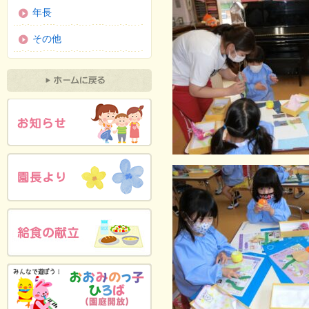
年長
その他