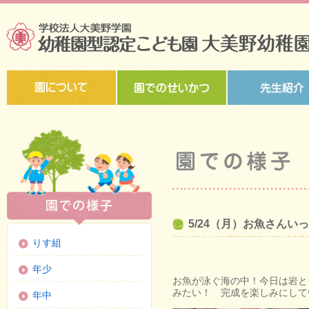
5/24（月）お魚さん
りす組
年少
お魚が泳ぐ海の中！今日は岩と
みたい！ 完成を楽しみにして
年中