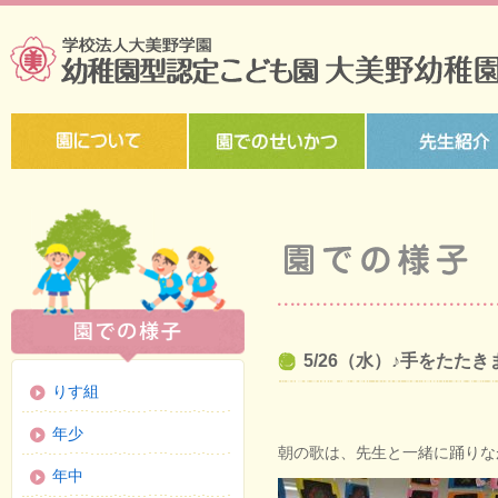
5/26（水）♪手をたた
りす組
年少
朝の歌は、先生と一緒に踊りな
年中