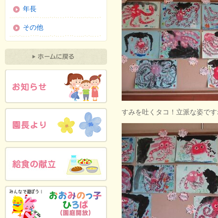
年長
その他
すみを吐くタコ！立派な姿です