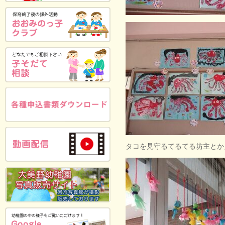
タコを見守るてるてる坊主とか