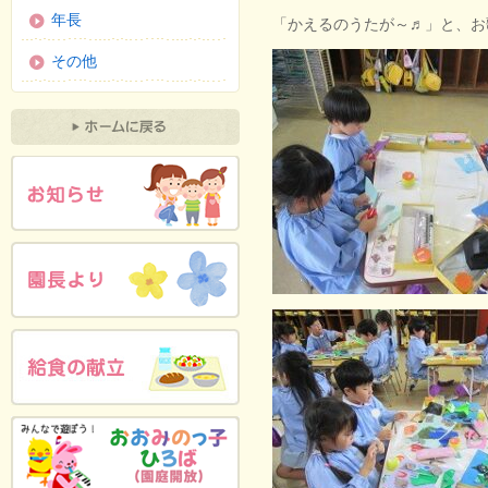
年長
「かえるのうたが～♬」と、お歌
その他