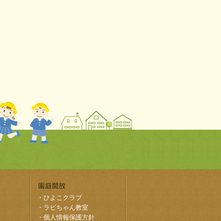
・
ひよこクラブ
・
ラビちゃん教室
・
個人情報保護方針