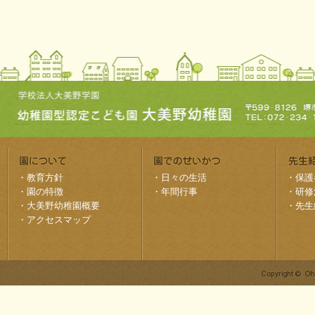
・
教育方針
・
日々の生活
・
保護
・
園の特徴
・
年間行事
・
研修
・
大美野幼稚園概要
・
先生
・
アクセスマップ