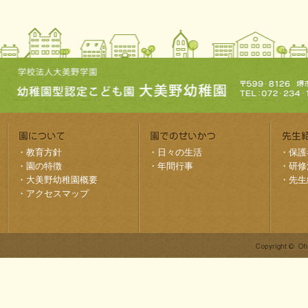
・
教育方針
・
日々の生活
・
保護
・
園の特徴
・
年間行事
・
研修
・
大美野幼稚園概要
・
先生
・
アクセスマップ