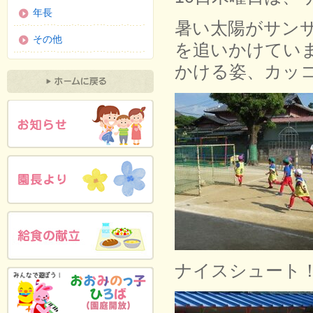
年長
暑い太陽がサン
その他
を追いかけてい
かける姿、カッ
ナイスシュート