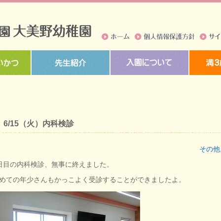
ホーム
個人情報保護方針
サイト
6/15（火）内科検診
その他
日目の内科検診、無事に終えました。
めての年少さんもかっこよく受診することができましたよ。