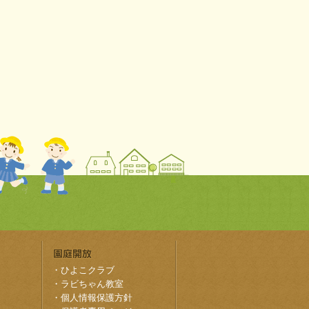
・
ひよこクラブ
・
ラビちゃん教室
・
個人情報保護方針