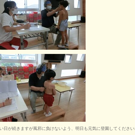
い日が続きますが風邪に負けないよう、明日も元気に登園してください