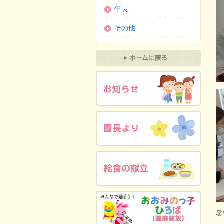
年長
その他
暑