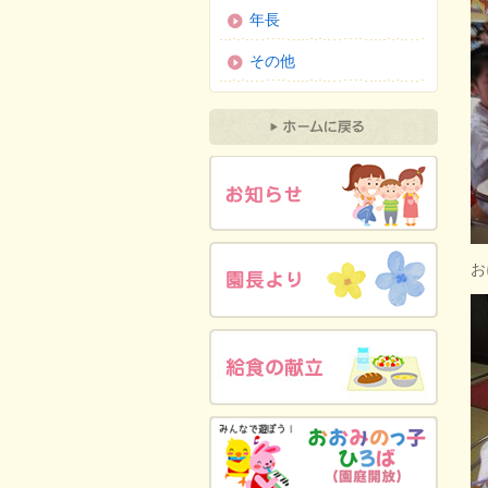
年長
その他
お