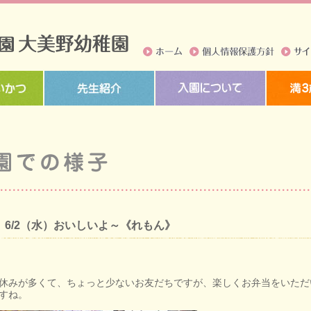
ホーム
個人情報保護方針
サイト
6/2（水）おいしいよ～《れもん》
休みが多くて、ちょっと少ないお友だちですが、楽しくお弁当をいただ
すね。