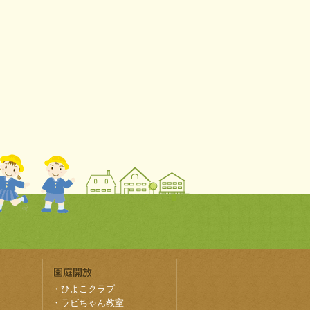
・
ひよこクラブ
・
ラビちゃん教室