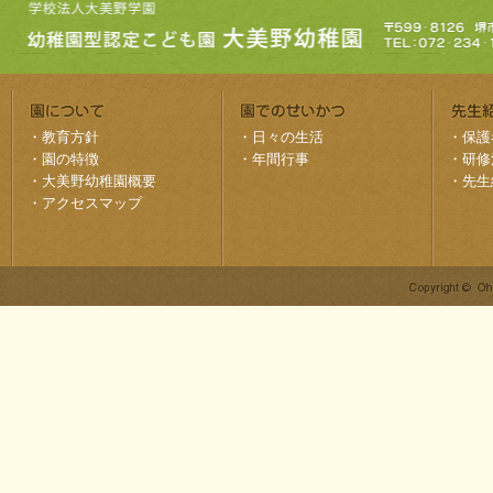
・
教育方針
・
日々の生活
・
保護
・
園の特徴
・
年間行事
・
研修
・
大美野幼稚園概要
・
先生
・
アクセスマップ