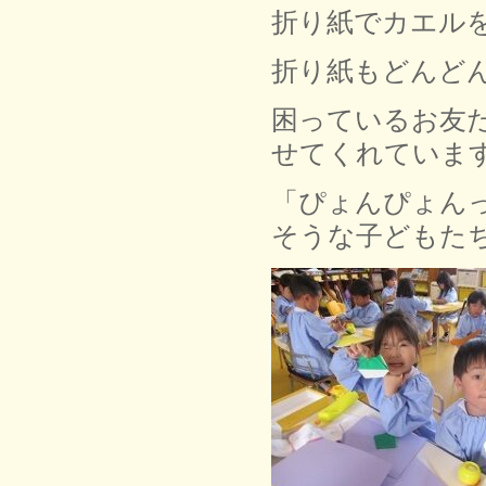
折り紙でカエル
折り紙もどんど
困っているお友
せてくれていま
「ぴょんぴょん
そうな子どもた