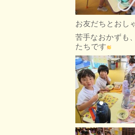
お友だちとおし
苦手なおかずも
たちです