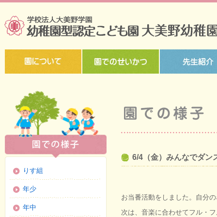
6/4（金）みんなでダ
りす組
年少
お当番活動をしました。自分の
年中
次は、音楽に合わせてフル・フ