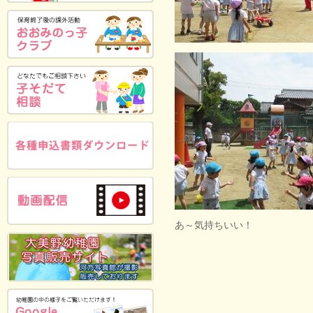
あ～気持ちいい！