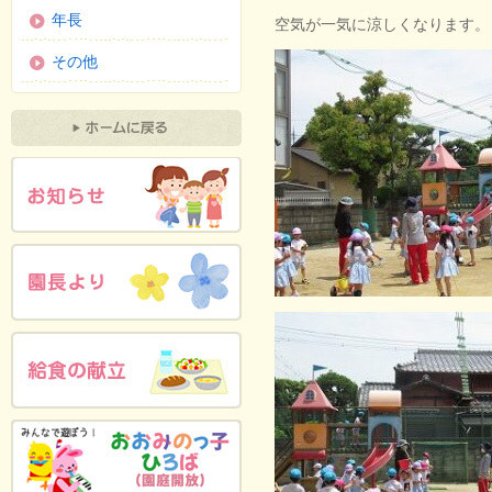
年長
空気が一気に涼しくなります。
その他