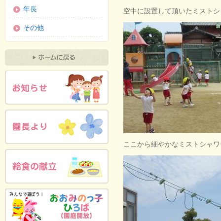
年長
空中に設置して頂いたミストシ
その他
ここから細やかなミストシャワ