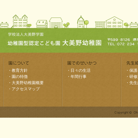
・
教育方針
・
日々の生活
・
保護
・
園の特徴
・
年間行事
・
研修
・
大美野幼稚園概要
・
先生
・
アクセスマップ