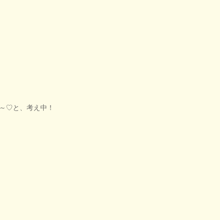
～♡と、考え中！