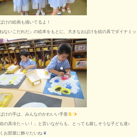
ばけの絵画も描いてるよ！
ねないこだれだ』の絵本をもとに、大きなおばけを絵の具でダイナミッ
ばけの手は、みんなのかわいい手形
絵の具冷た～い！」と言いながらも、とっても嬉しそうな子ども達♪
くお部屋に飾りたいね