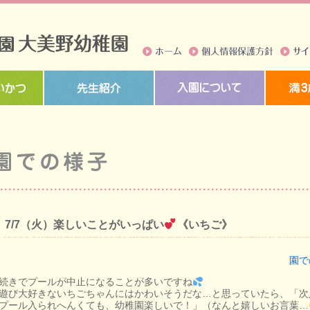
ホーム
個人情報保護方針
サイト
7/7（火）楽しいことがいっぱい
《いちご》
園で
続きでプールが中止になることが多いですね
遊び大好きないちごちゃんにはかわいそうだな…と思っていたら、「次
プール入られへんくても、幼稚園楽しいで！」（なんと嬉しいお言葉…