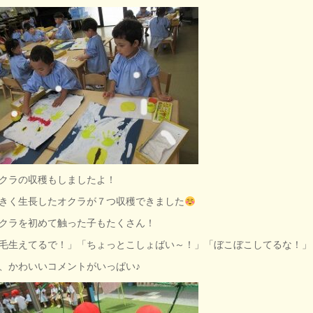
クラの収穫もしましたよ！
きく生長したオクラが７つ収穫できました
クラを初めて触った子もたくさん！
毛生えてるで！」「ちょっとこしょばい～！」「ぼこぼこしてるな！」
、かわいいコメントがいっぱい♪