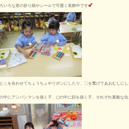
ろいろな形の折り紙やシールで可愛く装飾中です
と△を合わせてちょうちょやリボンにしたり、〇を繋げてあおむしにし
の中にアンパンマンを描く子、▢の中に顔を描く子、それぞれ素敵な虫