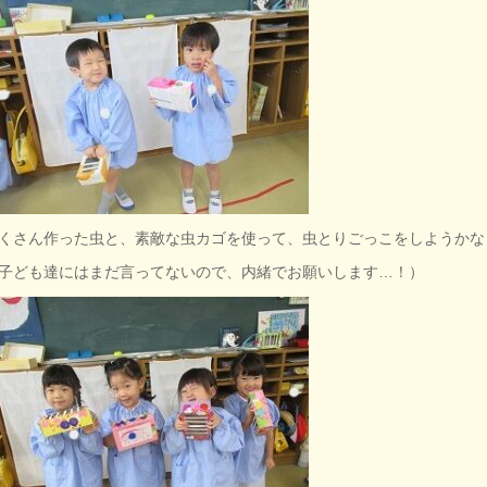
くさん作った虫と、素敵な虫カゴを使って、虫とりごっこをしようかな
子ども達にはまだ言ってないので、内緒でお願いします…！）