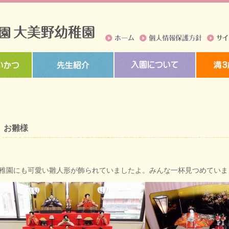
ホーム
個人情報保護方針
サイト
お雛様
稚園にも可愛い雛人形が飾られていましたよ。みんな一杯見つめていま