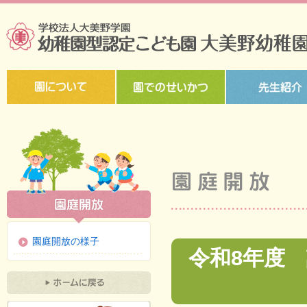
園庭開放の様子
令和8年度