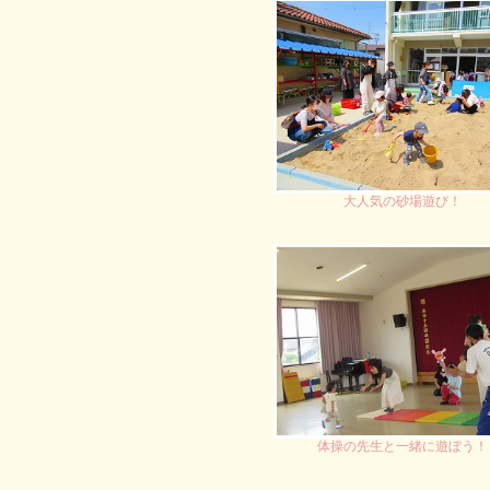
大人気の砂場遊び！
体操の先生と一緒に遊ぼう！