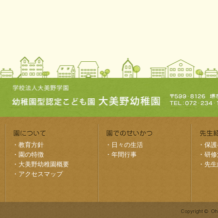
・
教育方針
・
日々の生活
・
保護
・
園の特徴
・
年間行事
・
研修
・
大美野幼稚園概要
・
先生
・
アクセスマップ