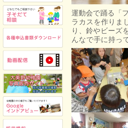
運動会で踊る「
ラカスを作りま
り、鈴やビーズ
んなで手に持っ