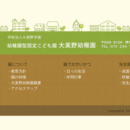
・
教育方針
・
日々の生活
・
保護
・
園の特徴
・
年間行事
・
研修
・
大美野幼稚園概要
・
先生
・
アクセスマップ