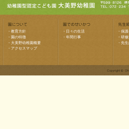
・
教育方針
・
日々の生活
・
保護
・
園の特徴
・
年間行事
・
研修
・
大美野幼稚園概要
・
先生
・
アクセスマップ