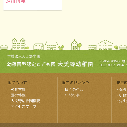
・
教育方針
・
日々の生活
・
保護
・
園の特徴
・
年間行事
・
研修
・
大美野幼稚園概要
・
先生
・
アクセスマップ