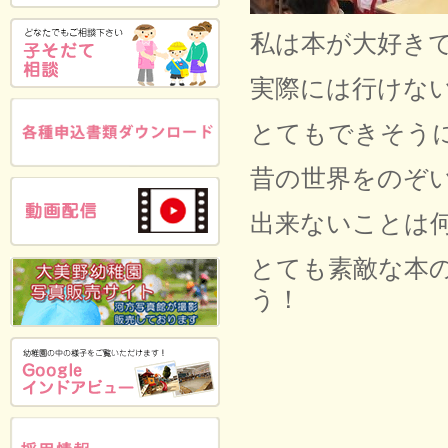
私は本が大好き
実際には行けな
とてもできそう
昔の世界をのぞ
出来ないことは
とても素敵な本
う！