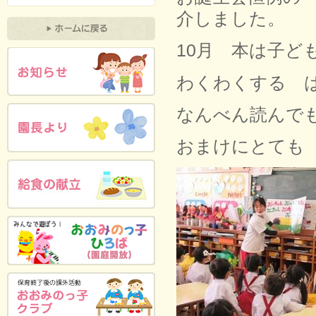
介しました。
10月 本は子ど
わくわくする 
なんべん読んで
おまけにとても