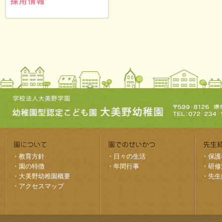
・
教育方針
・
日々の生活
・
保護
・
園の特徴
・
年間行事
・
研修
・
大美野幼稚園概要
・
先生
・
アクセスマップ