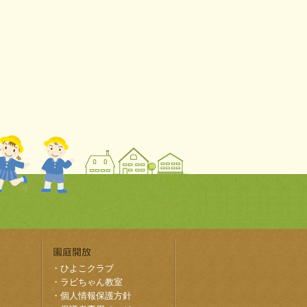
・
ひよこクラブ
・
ラビちゃん教室
・
個人情報保護方針