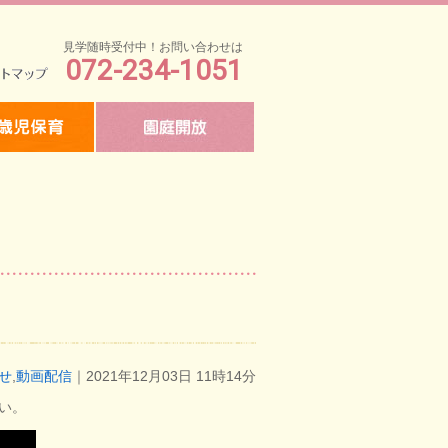
見学随時受付中！お問い合わせは
072-234-1051
マップ
せ
,
動画配信
｜2021年12月03日 11時14分
い。