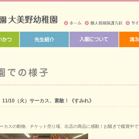
ホーム
個人情報保護方針
サイト
11/10（火）サーカス、素敵！《すみれ》
ーカスの動物、チケット売り場、出店の商品に感動！お騒ぎで鑑賞中で