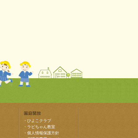
・
ひよこクラブ
・
ラビちゃん教室
・
個人情報保護方針