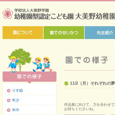
11/2（月）それぞれの
りす組
年少
作品展に向けて、力を合わせて
お待ちくださいね。
年中