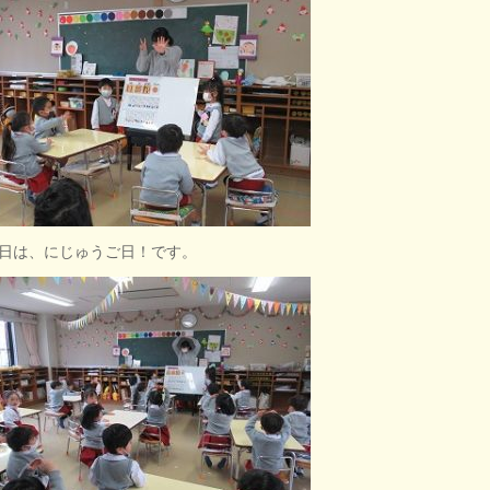
日は、にじゅうご日！です。