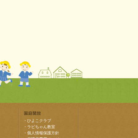
・
ひよこクラブ
・
ラビちゃん教室
・
個人情報保護方針