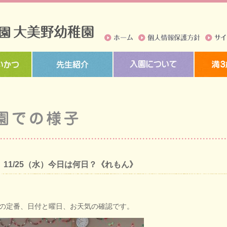
ホーム
個人情報保護方針
サイト
11/25（水）今日は何日？《れもん》
の定番、日付と曜日、お天気の確認です。