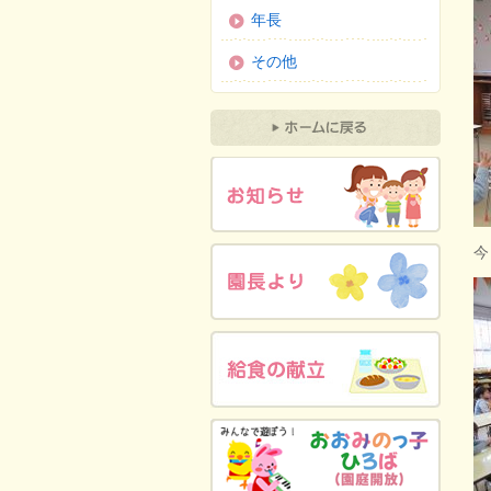
年長
その他
今