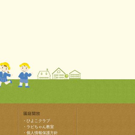
・
ひよこクラブ
・
ラビちゃん教室
・
個人情報保護方針