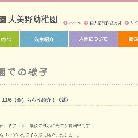
ホーム
個人情報保護方針
サイト
11/6（金）ちらり紹介！《紫》
在、各クラス、最後の展示に先生が奮闘中です。
らりのぞいた様子を順に紹介いたします。