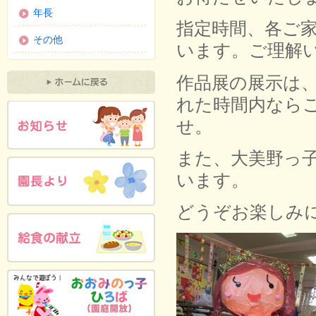
年長
指定時間、各ご
その他
います。ご理解
作品展の展示は
れた時間内なら
せ。
また、大美野っ
います。
どうぞお楽しみ