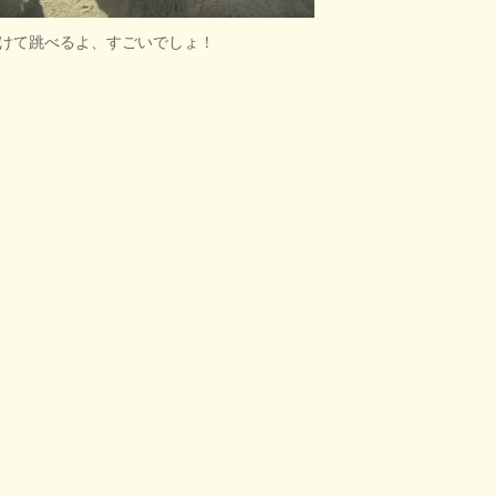
けて跳べるよ、すごいでしょ！