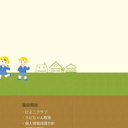
・
ひよこクラブ
・
ラビちゃん教室
・
個人情報保護方針