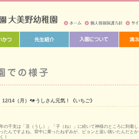
ホーム
個人情報保護方針
サイト
12/14（月）
うしさん元気！《いちご》
年の干支は「丑（うし）」「子（ね）」に続いて神様のところに到着し
ったんですよね。背中に乗ったねずみが、ピョンと追い抜いたんだとか
く！