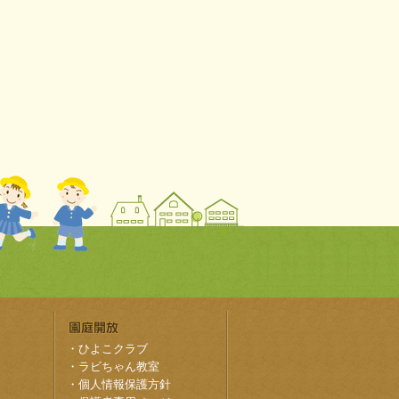
・
ひよこクラブ
・
ラビちゃん教室
・
個人情報保護方針