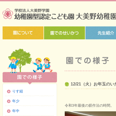
12/21（火）お年玉の
りす組
年少
令和3年最後の躾作法の時間。
年中