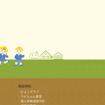
・
ひよこクラブ
・
ラビちゃん教室
・
個人情報保護方針