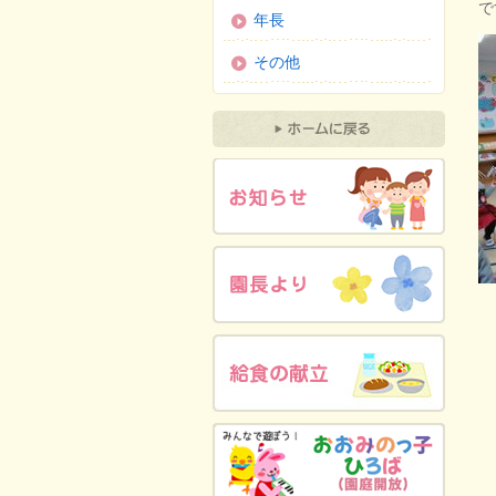
で
年長
その他