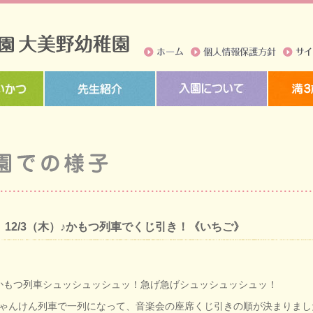
ホーム
個人情報保護方針
サイト
12/3（木）♪かもつ列車でくじ引き！《いちご》
かもつ列車シュッシュッシュッ！急げ急げシュッシュッシュッ！
ゃんけん列車で一列になって、音楽会の座席くじ引きの順が決まりまし