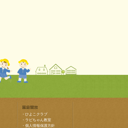
・
ひよこクラブ
・
ラビちゃん教室
・
個人情報保護方針