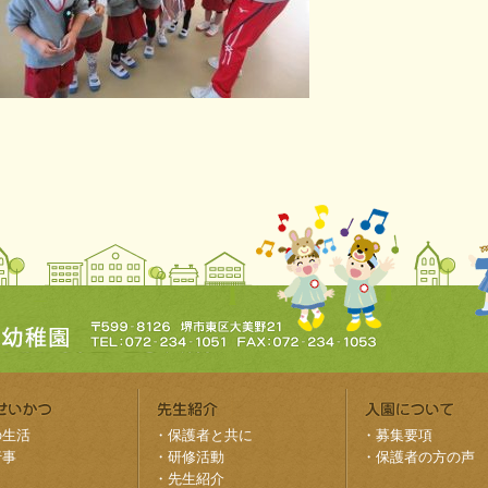
の生活
・
保護者と共に
・
募集要項
行事
・
研修活動
・
保護者の方の声
・
先生紹介