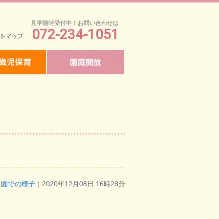
見学随時受付中！お問い合わせは
072-234-1051
マップ
園での様子
｜2020年12月08日 16時28分