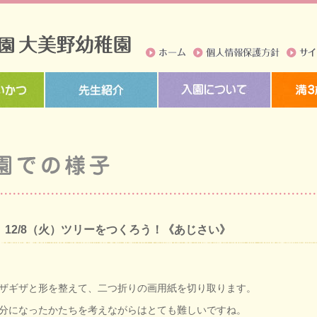
ホーム
個人情報保護方針
サイト
12/8（火）ツリーをつくろう！《あじさい》
ザギザと形を整えて、二つ折りの画用紙を切り取ります。
分になったかたちを考えながらはとても難しいですね。