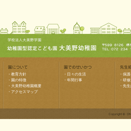
・
教育方針
・
日々の生活
・
保護
・
園の特徴
・
年間行事
・
研修
・
大美野幼稚園概要
・
先生
・
アクセスマップ