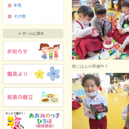
年長
その他
朝ごはんの準備中？