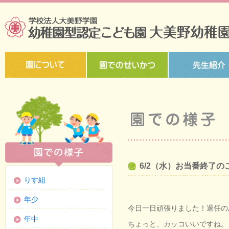
6/2（水）お当番終了
りす組
年少
今日一日頑張りました！退任の
年中
ちょっと、カッコいいですね。