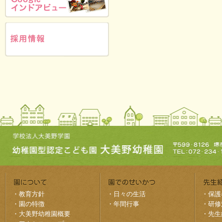
・
教育方針
・
日々の生活
・
保護
・
園の特徴
・
年間行事
・
研修
・
大美野幼稚園概要
・
先生