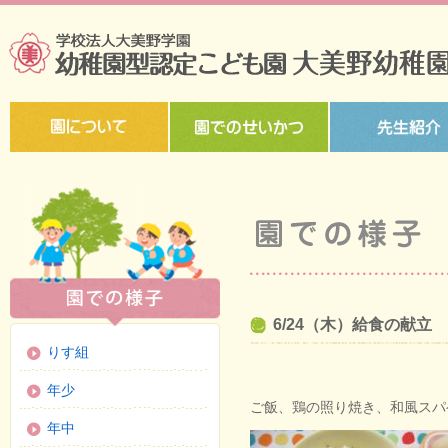
6/24（木）給食の献立
りす組
年少
ご飯、鶏の照り焼き、和風スパ
年中