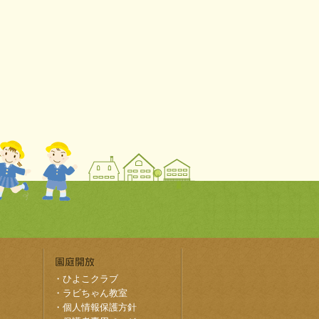
・
ひよこクラブ
・
ラビちゃん教室
・
個人情報保護方針