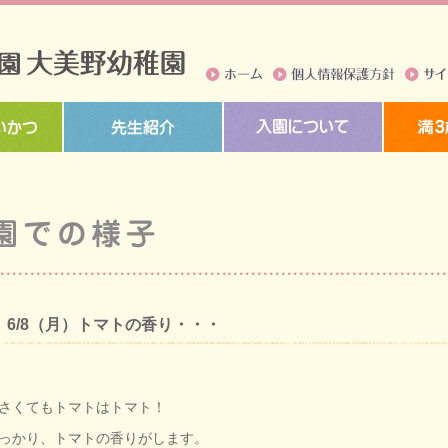
ホーム
個人情報保護方針
サイト
6/8（月）トマトの香り・・・
さくてもトマトはトマト！
っかり、トマトの香りがします。