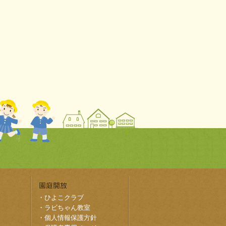
・
ひよこクラブ
・
ラビちゃん教室
・
個人情報保護方針