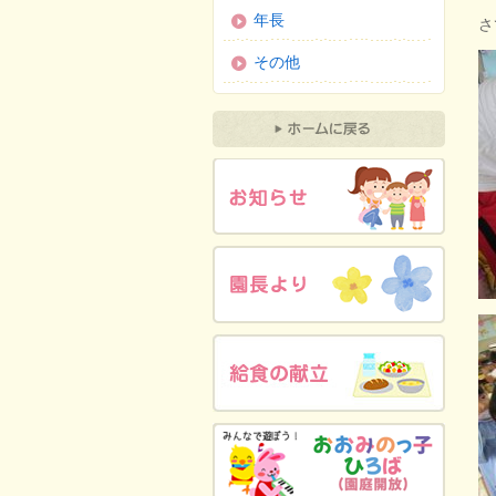
年長
さ
その他