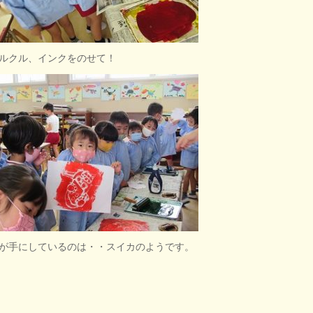
ルクル、インクをのせて！
が手にしているのは・・スイカのようです。