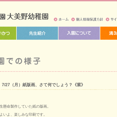
ホーム
個人情報保護方針
サイト
7/27（月）紙版画、さて何でしょう？《紫》
生懸命製作していた紙の版画。
よいよ、楽しみな印刷です。