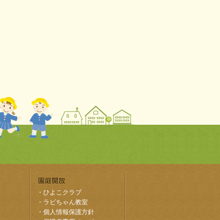
・
ひよこクラブ
・
ラビちゃん教室
・
個人情報保護方針