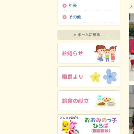
年長
大
その他