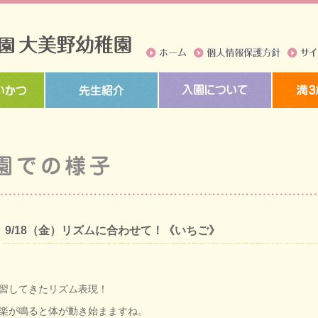
ホーム
個人情報保護方針
サイト
9/18（金）リズムに合わせて！《いちご》
習してきたリズム表現！
楽が鳴ると体が動き始まますね。