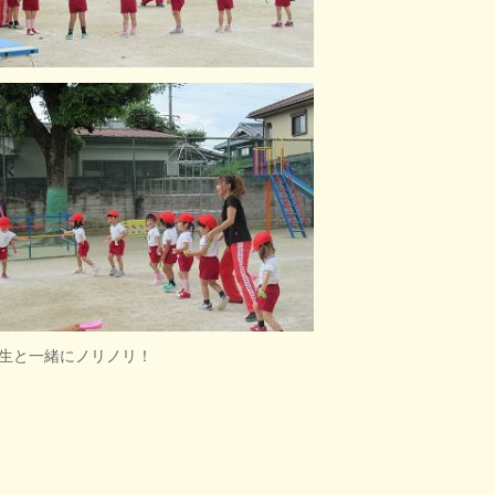
生と一緒にノリノリ！