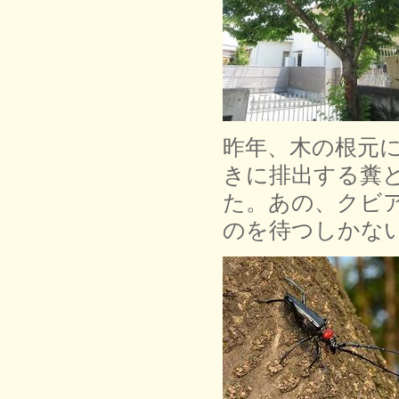
昨年、木の根元
きに排出する糞
た。あの、クビ
のを待つしかな