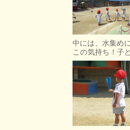
中には、水集め
この気持ち！子