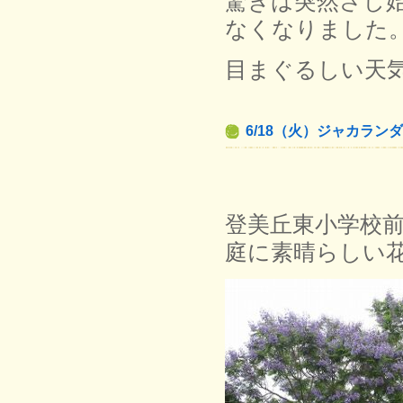
驚きは突然さし始
なくなりました
目まぐるしい天
6/18（火）ジャカラン
登美丘東小学校
庭に素晴らしい