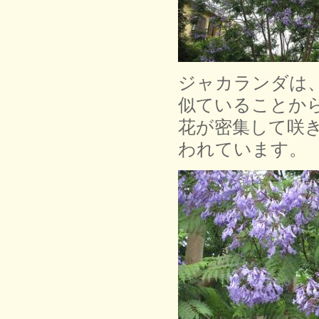
ジャカランダは
似ていることか
花が密集して咲
われています。