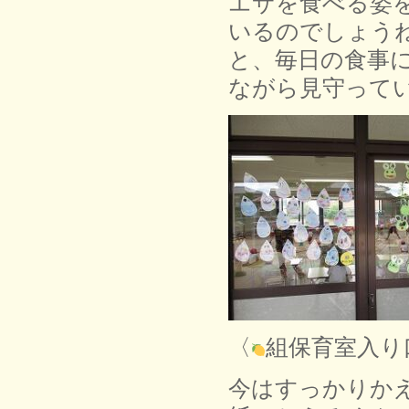
エサを食べる姿
いるのでしょう
と、毎日の食事
ながら見守って
〈
組保育室入り
今はすっかりか