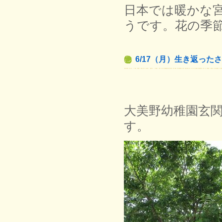
日本では暖かな
うです。花の季
6/17（月）生き返った
大美野幼稚園玄
す。