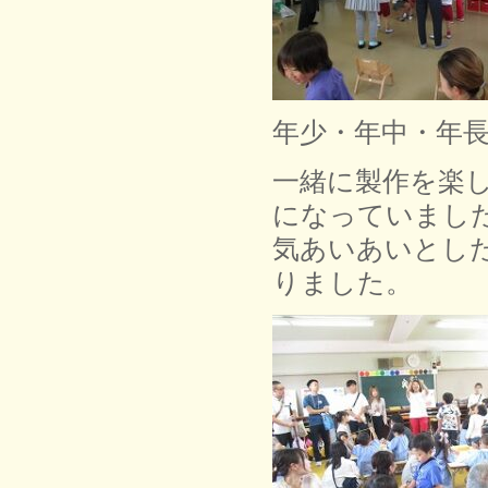
年少・年中・年
一緒に製作を楽
になっていまし
気あいあいとし
りました。