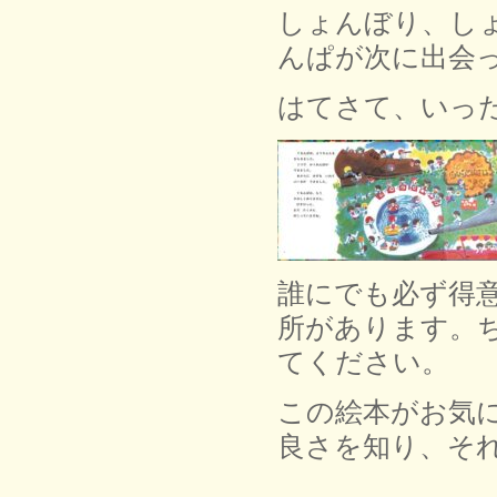
しょんぼり、し
んぱが次に出会
はてさて、いっ
誰にでも必ず得
所があります。
てください。
この絵本がお気
良さを知り、そ