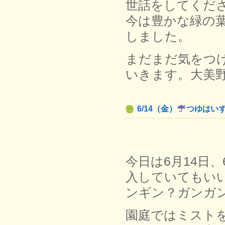
世話をしてくだ
今は豊かな緑の
しました。
まだまだ気をつ
いきます。大美
6/14（金）
つゆはい
今日は6月14日
入していてもい
ンギン？ガンガ
園庭ではミスト