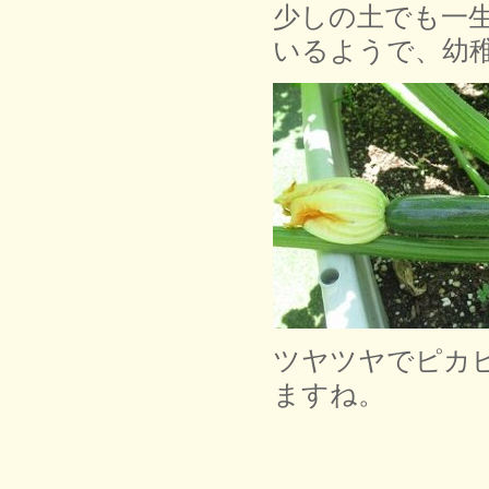
少しの土でも一
いるようで、幼
ツヤツヤでピカ
ますね。