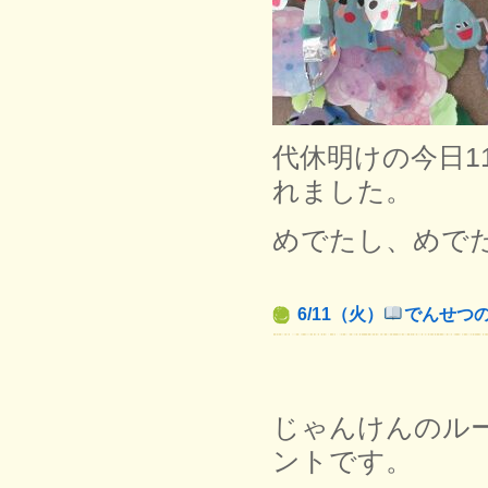
代休明けの今日
れました。
めでたし、めで
6/11（火）
でんせつ
じゃんけんのル
ントです。