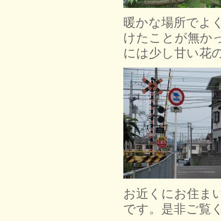
暖かな場所でよ
けたことが無か
には少し甘い花
お近くにお住ま
です。是非ご覧