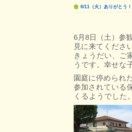
6/11（火）ありがとう！
6月8日（土）参
見に来てくださ
きょうだい、ご
うです。幸せな
園庭に停められ
参加されている
くるようでした