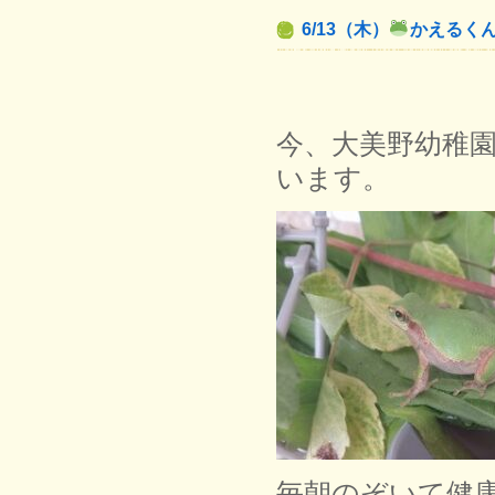
6/13（木）
かえるく
今、大美野幼稚
います。
毎朝のぞいて健