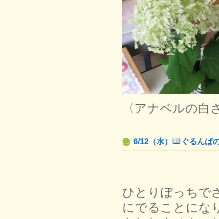
〈アナベルの白
6/12（水）
ぐるんぱ
ひとりぼっちで
にでることにな