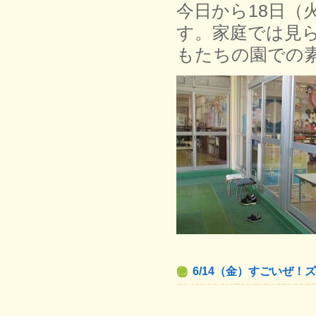
今日から18日（
す。家庭では見
もたちの園での
6/14（金）すごいぜ！