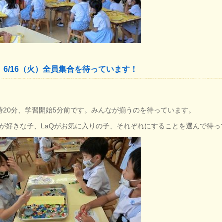
6/16（火）全員集合を待っています！
時20分、学習開始5分前です。みんなが揃うのを待っています。
が好きな子、LaQがお気に入りの子、それぞれにすることを選んで待っ