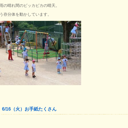
雨の晴れ間のピッカピカの晴天。
う存分体を動かしています。
6/16（火）お手紙たくさん