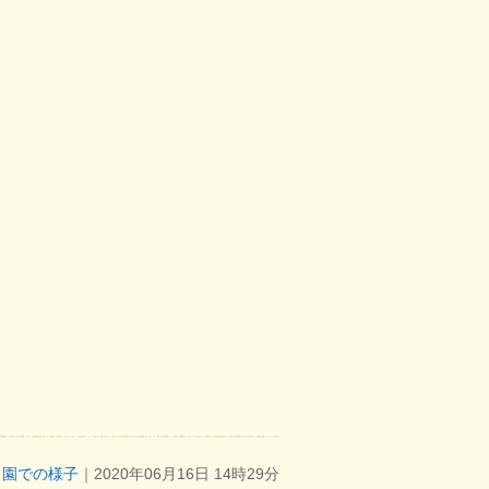
園での様子
｜2020年06月16日 14時29分