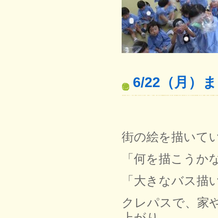
6/22（月
街の絵を描いて
「何を描こうか
「大きなバス描
クレパスで、家
上がり。