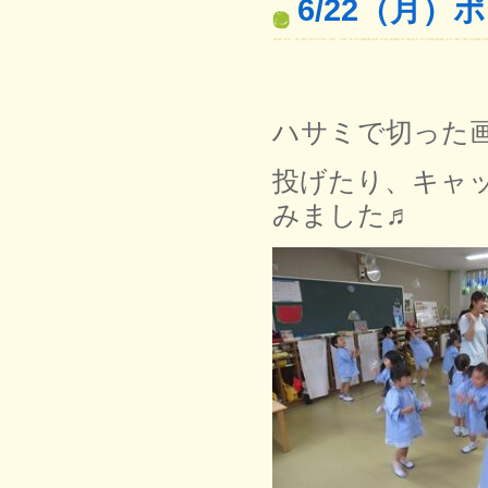
6/22（月
ハサミで切った
投げたり、キャ
みました♬