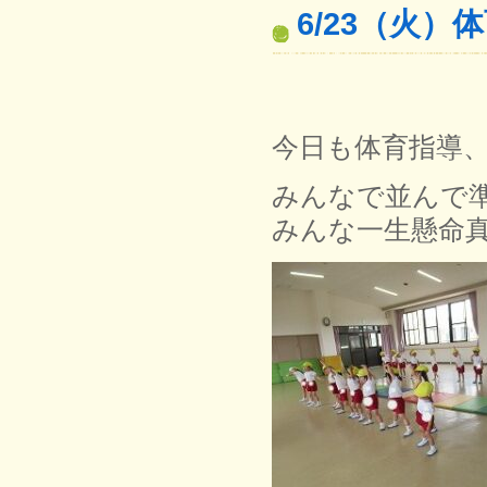
6/23（火）
今日も体育指導
みんなで並んで
みんな一生懸命