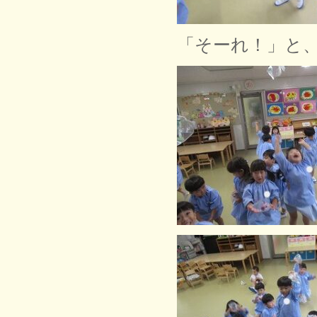
「そーれ！」と