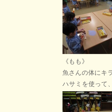
《もも》
魚さんの体にキ
ハサミを使って