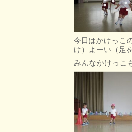
今日はかけっこ
け）よーい（足
みんなかけっこ