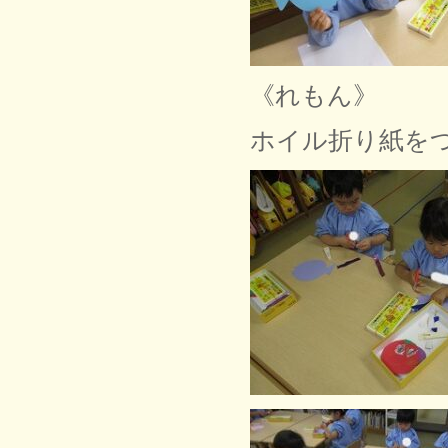
《れもん》
ホイル折り紙を