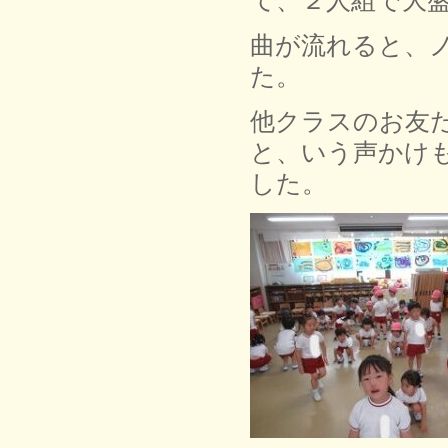
曲が流れると、
た。
他クラスのお友
と、いう声かけ
した。